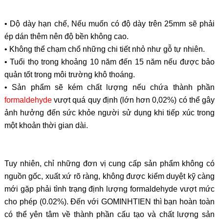
• Dộ dày hạn chế, Nếu muốn có độ dày trên 25mm sẽ phải
ép dán thêm nên độ bền không cao.
• Không thể chạm chổ những chi tiết nhỏ như gỗ tự nhiên.
• Tuổi thọ trong khoảng 10 năm đến 15 năm nếu được bảo
quản tốt trong môi trường khô thoáng.
• Sản phẩm sẽ kém chất lượng nếu chứa thành phần
formaldehyde
vượt quá quy định (lớn hơn 0,02%) có thể gây
ảnh hưởng đến sức khỏe người sử dụng khi tiếp xúc trong
một khoản thời gian dài.
Tuy nhiên, chỉ những đơn vị cung cấp sản phẩm không có
nguồn gốc, xuất xứ rõ ràng, không được kiểm duyệt kỹ càng
mới gặp phải tình trạng định lượng formaldehyde vượt mức
cho phép (0.02%). Đến với GOMINHTIEN thì bạn hoàn toàn
có thể yên tâm về thành phần cấu tạo và chất lượng sản