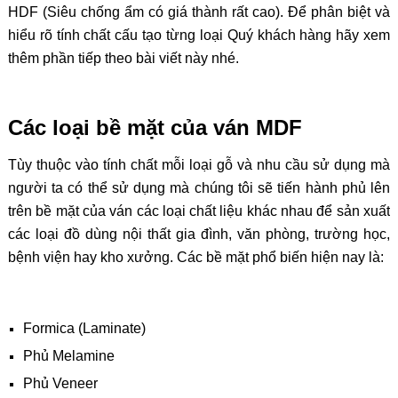
HDF (Siêu chống ẩm có giá thành rất cao). Để phân biệt và
hiểu rõ tính chất cấu tạo từng loại Quý khách hàng hãy xem
thêm phần tiếp theo bài viết này nhé.
Các loại bề mặt của ván MDF
Tùy thuộc vào tính chất mỗi loại gỗ và nhu cầu sử dụng mà
người ta có thể sử dụng mà chúng tôi sẽ tiến hành phủ lên
trên bề mặt của ván các loại chất liệu khác nhau để sản xuất
các loại đồ dùng nội thất gia đình, văn phòng, trường học,
bệnh viện hay kho xưởng. Các bề mặt phổ biến hiện nay là:
Formica (Laminate)
Phủ Melamine
Phủ Veneer