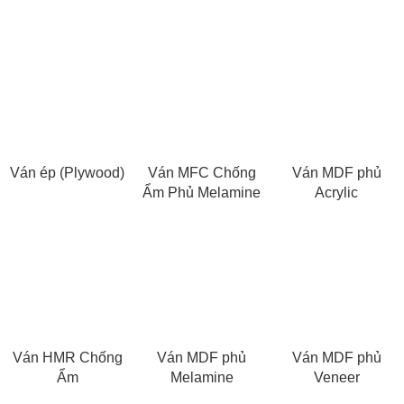
Ván ép (Plywood)
Ván MFC Chống
Ván MDF phủ
Ẩm Phủ Melamine
Acrylic
Ván HMR Chống
Ván MDF phủ
Ván MDF phủ
Ẩm
Melamine
Veneer