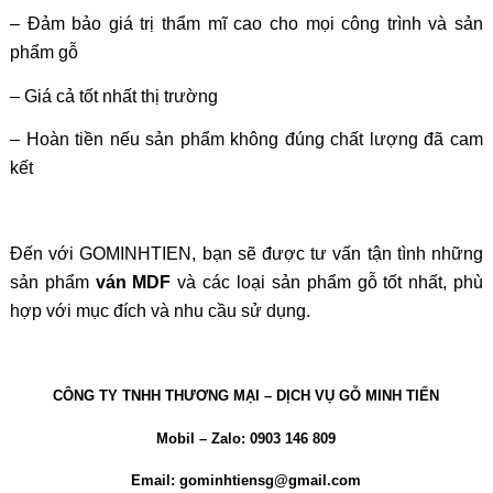
– Đảm bảo giá trị thẩm mĩ cao cho mọi công trình và sản
phẩm gỗ
– Giá cả tốt nhất thị trường
– Hoàn tiền nếu sản phẩm không đúng chất lượng đã cam
kết
Đến với GOMINHTIEN, bạn sẽ được tư vấn tận tình những
sản phẩm
ván MDF
và các loại sản phẩm gỗ tốt nhất, phù
hợp với mục đích và nhu cầu sử dụng.
CÔNG TY TNHH THƯƠNG MẠI – DỊCH VỤ GỖ MINH TIẾN
Mobil – Zalo: 0903 146 809
Email: gominhtiensg@gmail.com