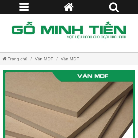
Trang chủ
Ván MDF
Ván MDF