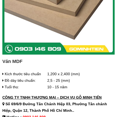
Ván MDF
Kích thước tiêu chuẩn
1,200 x 2,400 (mm)
Đồ dày tiêu chuẩn:
2,5 - 25 (mm)
Tuổi thọ:
10 - 15 năm
CÔNG TY TNHH THƯƠNG MẠI – DỊCH VỤ GỖ MINH TIẾN
Số 69/6/9 Đường Tân Chánh Hiệp 03, Phường Tân chánh
Hiệp, Quận 12, Thành Phố Hồ Chí Minh..