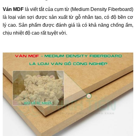
Ván MDF
là viết tắt của cụm từ (Medium Density Fiberboard)
là loại ván sợi được sản xuất từ gỗ nhân tạo, có độ bền cơ
lý cao. Sản phẩm được đánh giá là có khả năng chống ẩm,
chịu nhiệt độ cao rất tuyệt vời.