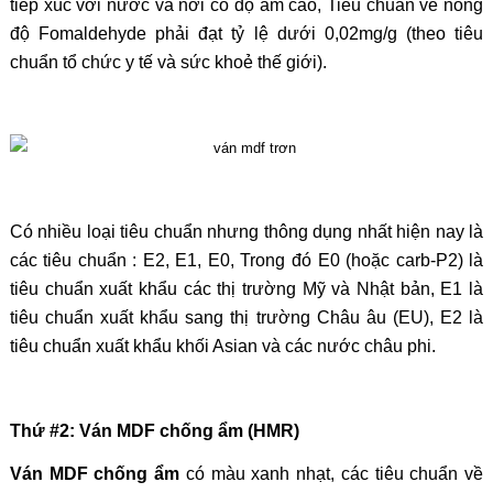
tiếp xúc với nước và nơi có độ ẩm cao, Tiêu chuẩn về nồng
độ Fomaldehyde phải đạt tỷ lệ dưới 0,02mg/g (theo tiêu
chuẩn tổ chức y tế và sức khoẻ thế giới).
Có nhiều loại tiêu chuẩn nhưng thông dụng nhất hiện nay là
các tiêu chuẩn : E2, E1, E0, Trong đó E0 (hoặc carb-P2) là
tiêu chuẩn xuất khẩu các thị trường Mỹ và Nhật bản, E1 là
tiêu chuẩn xuất khẩu sang thị trường Châu âu (EU), E2 là
tiêu chuẩn xuất khẩu khối Asian và các nước châu phi.
Thứ #2: Ván MDF chống ẩm (HMR)
Ván MDF chống ẩm
có màu xanh nhạt, các tiêu chuẩn về