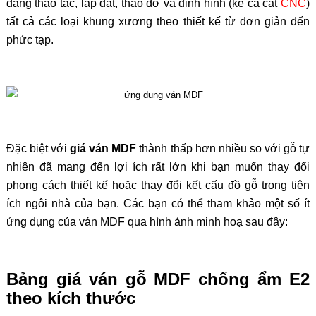
dàng thao tác, lắp đặt, tháo dỡ và định hình (kể cả cắt
CNC
)
tất cả các loại khung xương theo thiết kế từ đơn giản đến
phức tạp.
Đặc biệt với
giá ván MDF
thành thấp hơn nhiều so với gỗ tự
nhiên đã mang đến lợi ích rất lớn khi bạn muốn thay đổi
phong cách thiết kế hoặc thay đổi kết cấu đồ gỗ trong tiện
ích ngôi nhà của bạn. Các bạn có thể tham khảo một số ít
ứng dụng của ván MDF qua hình ảnh minh hoạ sau đây:
Bảng giá ván gỗ MDF chống ẩm E2
theo kích thước