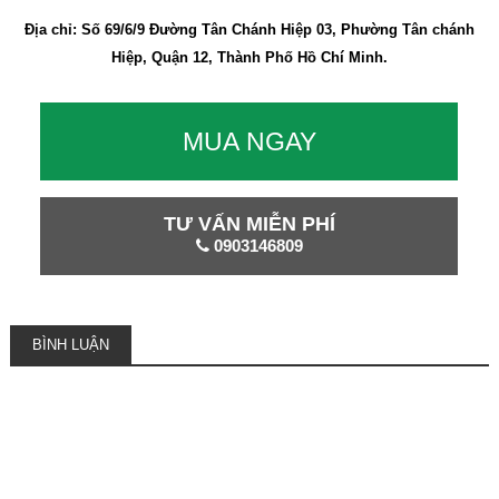
Địa chỉ: Số 69/6/9 Đường Tân Chánh Hiệp 03, Phường Tân chánh
Hiệp, Quận 12, Thành Phố Hồ Chí Minh.
MUA NGAY
TƯ VẤN MIỄN PHÍ
0903146809
BÌNH LUẬN