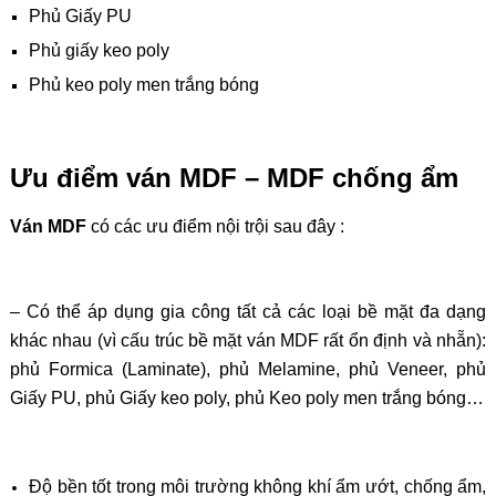
Phủ Giấy PU
Phủ giấy keo poly
Phủ keo poly men trắng bóng
Ưu điểm ván MDF – MDF chống ẩm
Ván MDF
có các ưu điểm nội trội sau đây :
– Có thể áp dụng gia công tất cả các loại bề mặt đa dạng
khác nhau (vì cấu trúc bề mặt ván MDF rất ổn định và nhẵn):
phủ Formica (Laminate), phủ Melamine, phủ Veneer, phủ
Giấy PU, phủ Giấy keo poly, phủ Keo poly men trắng bóng…
Độ bền tốt trong môi trường không khí ẩm ướt, chống ẩm,