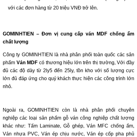
với các đơn hàng từ 20 triệu VNĐ trở lên.
GOMINHTIEN – Đơn vị cung cấp ván MDF chống ẩm
chất lượng
Công ty GOMINHTIEN là nhà phân phối toàn quốc các sản
phẩm
Ván MDF
có thương hiệu lớn trên thị trường, Với đầy
đủ các độ dày từ 2ly5 đến 25ly, tồn kho với số lượng cực
lớn đủ đáp ứng cho quý khách thực hiện các công trình lớn
nhỏ.
Ngoài ra, GOMINHTIEN còn là nhà phân phối chuyên
nghiệp các loại sản phẩm gỗ ván công nghiệp chất lượng
khác như: Tấm Laminate, Gỗ ghép, Ván MFC chống ẩm,
Ván nhựa PVC, Ván ép chịu nước, Ván ép cốp pha phủ