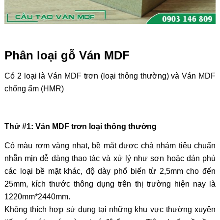
Phân loại gỗ Ván MDF
Có 2 loại là Ván MDF trơn (loại thông thường) và Ván MDF
chống ẩm (HMR)
Thứ #1: Ván MDF trơn loại thông thường
Có màu rơm vàng nhạt, bề mặt được chà nhám tiêu chuẩn
nhẵn mịn dễ dàng thao tác và xử lý như sơn hoặc dán phủ
các loại bề mặt khác, độ dày phổ biến từ 2,5mm cho đến
25mm, kích thước thông dụng trên thị trường hiện nay là
1220mm*2440mm.
Không thích hợp sử dụng tại những khu vực thường xuyên