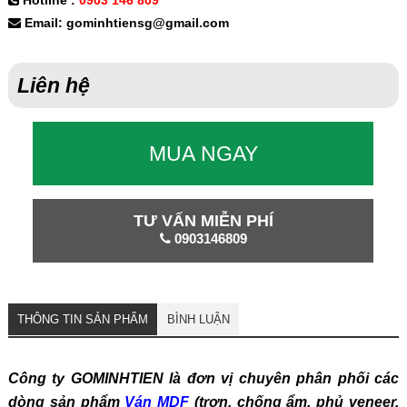
Hotline :
0903 146 809
Email: gominhtiensg@gmail.com
Liên hệ
MUA NGAY
TƯ VẤN MIỄN PHÍ
0903146809
THÔNG TIN SẢN PHẨM
BÌNH LUẬN
Công ty GOMINHTIEN là đơn vị chuyên phân phối các
dòng sản phẩm
Ván MDF
(trơn, chống ẩm, phủ veneer,