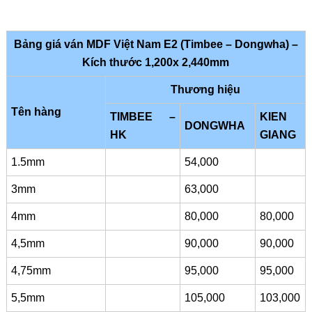
Bảng giá ván MDF Việt Nam E2 (Timbee – Dongwha) –
Kích thước 1,200x 2,440mm
Thương hiệu
Tên hàng
TIMBEE –
KIEN
DONGWHA
HK
GIANG
1.5mm
54,000
3mm
63,000
4mm
80,000
80,000
4,5mm
90,000
90,000
4,75mm
95,000
95,000
5,5mm
105,000
103,000