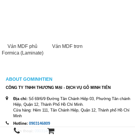
Ván MDF phủ
Ván MDF trơn
Formica (Laminate)
ABOUT GOMINHTIEN
CÔNG TY TNHH THƯƠNG MẠI - DỊCH VỤ GỖ MINH TIẾN
Địa chỉ:
Số 69/6/9 Đường Tân Chánh Hiệp 03, Phường Tân chánh
Hiệp, Quận 12, Thành Phố Hồ Chí Minh.
Cửa hàng: Hẻm 111, Tân Chánh Hiệp, Quận 12, Thành phố Hồ Chí
Minh
Hotline:
0903146809
Điện thoại:
0903146809