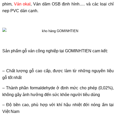
phim,
Ván okal
, Ván dăm OSB định hình…. và các loại chỉ
nẹp PVC dán cạnh.
Sản phẩm gỗ ván công nghiệp tại GOMINHTIEN cam kết:
– Chất lượng gỗ cao cấp, được làm từ những nguyên liệu
gỗ tốt nhất
– Thành phần formaldehyde ở định mức cho phép (0,02%),
không gây ảnh hưởng đến sức khỏe người tiêu dùng
– Độ bền cao, phù hợp với khí hậu nhiệt đới nóng ẩm tại
Việt Nam