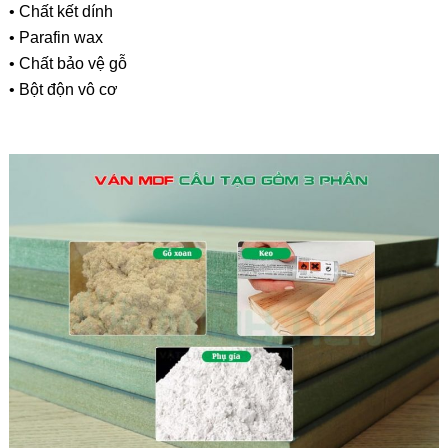
• Chất kết dính
• Parafin wax
• Chất bảo vệ gỗ
• Bột độn vô cơ