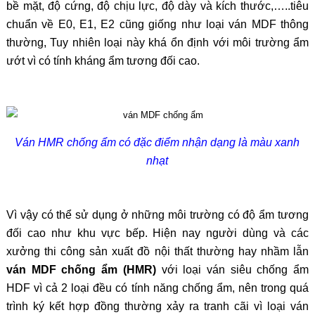
bề mặt, độ cứng, độ chịu lực, độ dày và kích thước,…..tiêu
chuẩn về E0, E1, E2 cũng giống như loại ván MDF thông
thường, Tuy nhiên loại này khá ổn định với môi trường ẩm
ướt vì có tính kháng ẩm tương đối cao.
Ván HMR chống ẩm có đặc điểm nhận dạng là màu xanh
nhạt
Vì vậy có thể sử dụng ở những môi trường có độ ẩm tương
đối cao như khu vực bếp. Hiện nay người dùng và các
xưởng thi công sản xuất đồ nội thất thường hay nhầm lẫn
ván MDF chống ẩm (HMR)
với loại ván siêu chống ẩm
HDF vì cả 2 loại đều có tính năng chống ẩm, nên trong quá
trình ký kết hợp đồng thường xảy ra tranh cãi vì loại ván