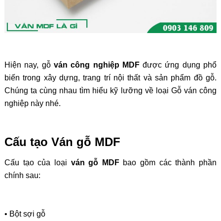
Hiện nay, gỗ
ván công nghiệp MDF
được ứng dụng phổ
biến trong xây dựng, trang trí nội thất và sản phẩm đồ gỗ.
Chúng ta cùng nhau tìm hiểu kỹ lưỡng về loại Gỗ ván công
nghiệp này nhé.
Cấu tạo Ván gỗ MDF
Cấu tạo của loại
ván gỗ MDF
bao gồm các thành phần
chính sau:
• Bột sợi gỗ