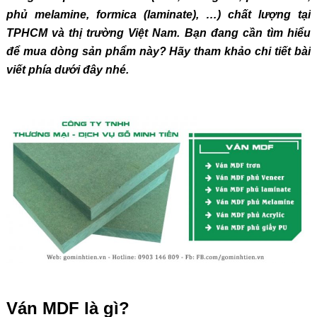
phủ melamine, formica (laminate), …) chất lượng tại
TPHCM và thị trường Việt Nam. Bạn đang cần tìm hiểu
để mua dòng sản phẩm này? Hãy tham khảo chi tiết bài
viết phía dưới đây nhé.
Ván MDF là gì?