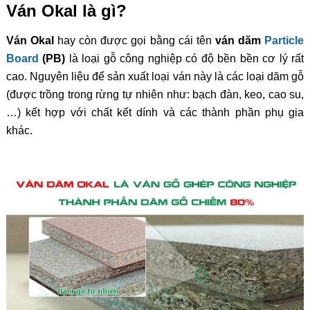
Ván Okal là gì?
Ván Okal
hay còn được gọi bằng cái tên
ván dăm
Particle
Board
(PB)
là loại gỗ công nghiệp có độ bền bền cơ lý rất
cao. Nguyên liệu để sản xuất loại ván này là các loại dăm gỗ
(được trồng trong rừng tự nhiên như: bạch đàn, keo, cao su,
…) kết hợp với chất kết dính và các thành phần phụ gia
khác.