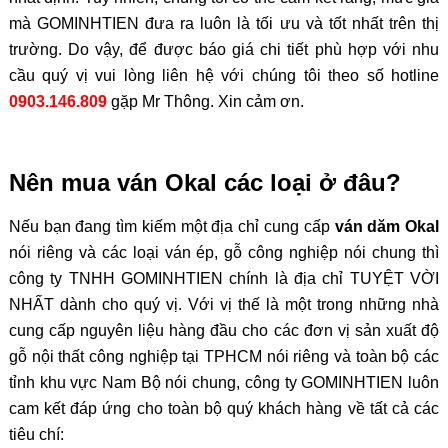
mà GOMINHTIEN đưa ra luôn là tối ưu và tốt nhất trên thị
trường. Do vậy, để được báo giá chi tiết phù hợp với nhu
cầu quý vị vui lòng liên hệ với chúng tôi theo số hotline
0903.146.809
gặp Mr Thông. Xin cảm ơn.
Nên mua ván Okal các loại ở đâu?
Nếu bạn đang tìm kiếm một địa chỉ cung cấp
ván dăm Okal
nói riêng và các loại ván ép, gỗ công nghiệp nói chung thì
công ty TNHH GOMINHTIEN chính là địa chỉ TUYỆT VỜI
NHẤT dành cho quý vị. Với vị thế là một trong những nhà
cung cấp nguyên liệu hàng đầu cho các đơn vị sản xuất độ
gỗ nội thất công nghiệp tại TPHCM nói riêng và toàn bộ các
tỉnh khu vực Nam Bộ nói chung, công ty GOMINHTIEN luôn
cam kết đáp ứng cho toàn bộ quý khách hàng về tất cả các
tiêu chí: