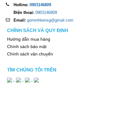
Hotline:
0903146809
Điện thoại:
0903146809
Email:
gominhtiensg@gmail.com
CHÍNH SÁCH VÀ QUY ĐỊNH
Hướng dẫn mua hàng
Chính sách bảo mật
Chính sách vận chuyển
TÌM CHÚNG TÔI TRÊN
-
-
-