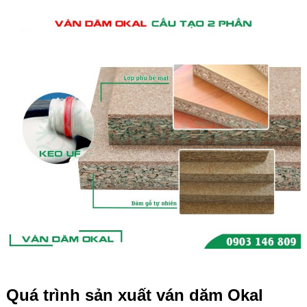
Quá trình sản xuất ván dăm Okal