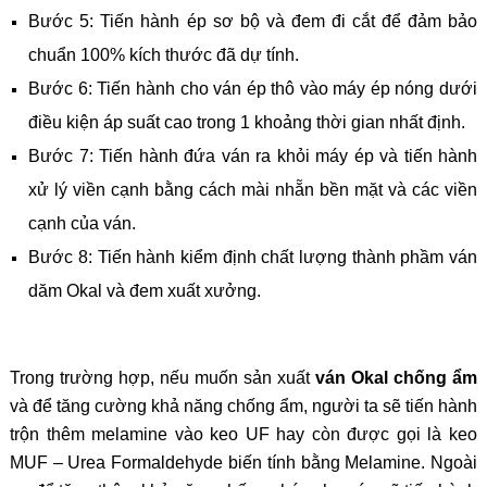
Bước 5: Tiến hành ép sơ bộ và đem đi cắt để đảm bảo
chuẩn 100% kích thước đã dự tính.
Bước 6: Tiến hành cho ván ép thô vào máy ép nóng dưới
điều kiện áp suất cao trong 1 khoảng thời gian nhất định.
Bước 7: Tiến hành đứa ván ra khỏi máy ép và tiến hành
xử lý viền cạnh bằng cách mài nhẵn bền mặt và các viền
cạnh của ván.
Bước 8: Tiến hành kiểm định chất lượng thành phầm ván
dăm Okal và đem xuất xưởng.
Trong trường hợp, nếu muốn sản xuất
ván Okal chống ẩm
và để tăng cường khả năng chống ẩm, người ta sẽ tiến hành
trộn thêm melamine vào keo UF hay còn được gọi là keo
MUF – Urea Formaldehyde biến tính bằng Melamine. Ngoài