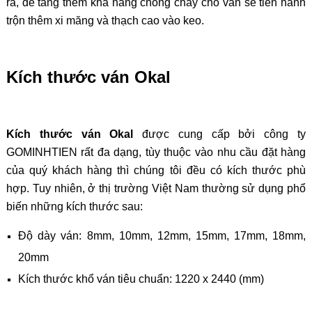
ra, để tăng thêm khả năng chống cháy cho ván sẽ tiến hành
trộn thêm xi măng và thạch cao vào keo.
Kích thước ván Okal
Kích thước ván Okal
được cung cấp bởi công ty
GOMINHTIEN rất đa dạng, tùy thuộc vào nhu cầu đặt hàng
của quý khách hàng thì chúng tôi đều có kích thước phù
hợp. Tuy nhiên, ở thị trường Việt Nam thường sử dụng phổ
biến những kích thước sau:
Độ dày ván: 8mm, 10mm, 12mm, 15mm, 17mm, 18mm,
20mm
Kích thước khổ ván tiêu chuẩn: 1220 x 2440 (mm)