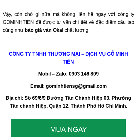
Vậy, còn chờ gì nữa mà không liên hệ ngay với công ty
GOMINHTIEN để được tư vấn chi tiết về đặc điểm cấu tạo
cũng như
báo giá ván Okal
chất lượng.
CÔNG TY TNHH THƯƠNG MẠI – DỊCH VỤ GỖ MINH
TIẾN
Mobil – Zalo: 0903 146 809
Email: gominhtiensg@gmail.com
Địa chỉ: Số 69/6/9 Đường Tân Chánh Hiệp 03, Phường
Tân chánh Hiệp, Quận 12, Thành Phố Hồ Chí Minh.
MUA NGAY