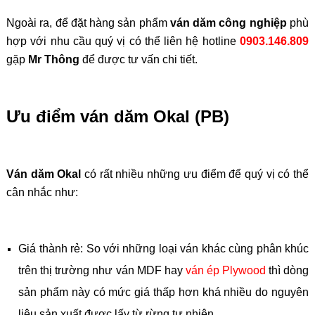
Ngoài ra, để đặt hàng sản phẩm
ván dăm công nghiệp
phù
hợp với nhu cầu quý vị có thể liên hệ hotline
0903.146.809
gặp
Mr Thông
để được tư vấn chi tiết.
Ưu điểm ván dăm Okal (PB)
Ván dăm Okal
có rất nhiều những ưu điểm để quý vị có thể
cân nhắc như:
Giá thành rẻ: So với những loại ván khác cùng phân khúc
trên thị trường như ván MDF hay
ván ép Plywood
thì dòng
sản phẩm này có mức giá thấp hơn khá nhiều do nguyên
liệu sản xuất được lấy từ rừng tự nhiên.