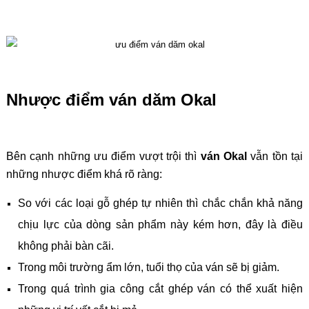
Nhược điểm ván dăm Okal
Bên cạnh những ưu điểm vượt trội thì
ván Okal
vẫn tồn tại
những nhược điểm khá rõ ràng:
So với các loại gỗ ghép tự nhiên thì chắc chắn khả năng
chịu lực của dòng sản phẩm này kém hơn, đây là điều
không phải bàn cãi.
Trong môi trường ẩm lớn, tuổi thọ của ván sẽ bị giảm.
Trong quá trình gia công cắt ghép ván có thể xuất hiện