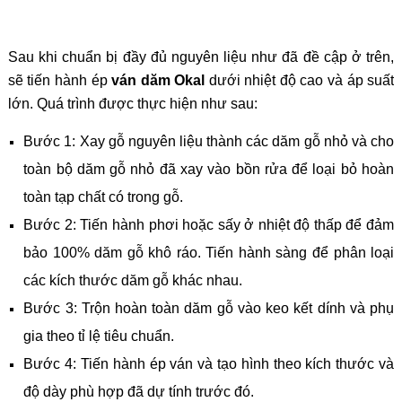
Sau khi chuẩn bị đầy đủ nguyên liệu như đã đề cập ở trên,
sẽ tiến hành ép
ván dăm Okal
dưới nhiệt độ cao và áp suất
lớn. Quá trình được thực hiện như sau:
Bước 1: Xay gỗ nguyên liệu thành các dăm gỗ nhỏ và cho
toàn bộ dăm gỗ nhỏ đã xay vào bồn rửa để loại bỏ hoàn
toàn tạp chất có trong gỗ.
Bước 2: Tiến hành phơi hoặc sấy ở nhiệt độ thấp để đảm
bảo 100% dăm gỗ khô ráo. Tiến hành sàng để phân loại
các kích thước dăm gỗ khác nhau.
Bước 3: Trộn hoàn toàn dăm gỗ vào keo kết dính và phụ
gia theo tỉ lệ tiêu chuẩn.
Bước 4: Tiến hành ép ván và tạo hình theo kích thước và
độ dày phù hợp đã dự tính trước đó.