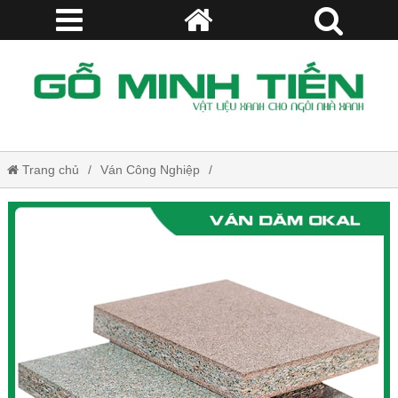
Trang chủ
Ván Công Nghiệp
Ván Dăm Okal (Particle Board)