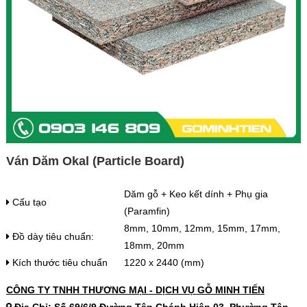
Ván Dăm Okal (Particle Board)
Dăm gỗ + Keo kết dính + Phụ gia
Cấu tạo
(Paramfin)
8mm, 10mm, 12mm, 15mm, 17mm,
Đồ dày tiêu chuẩn:
18mm, 20mm
Kích thước tiêu chuẩn
1220 x 2440 (mm)
CÔNG TY TNHH THƯƠNG MẠI - DỊCH VỤ GỖ MINH TIẾN