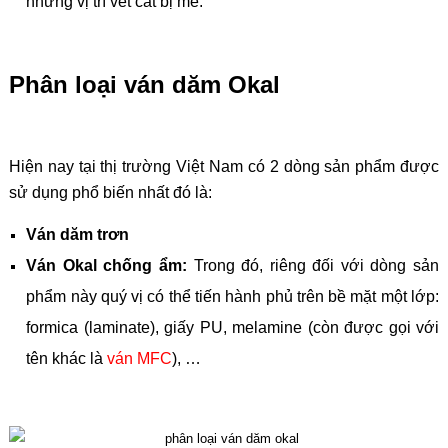
những vị trí vết cắt bị mẻ.
Phân loại ván dăm Okal
Hiện nay tại thị trường Việt Nam có 2 dòng sản phẩm được
sử dụng phổ biến nhất đó là:
Ván dăm trơn
Ván Okal chống ẩm:
Trong đó, riêng đối với dòng sản
phẩm này quý vị có thể tiến hành phủ trên bề mặt một lớp:
formica (laminate), giấy PU, melamine (còn được gọi với
tên khác là
ván MFC
), …