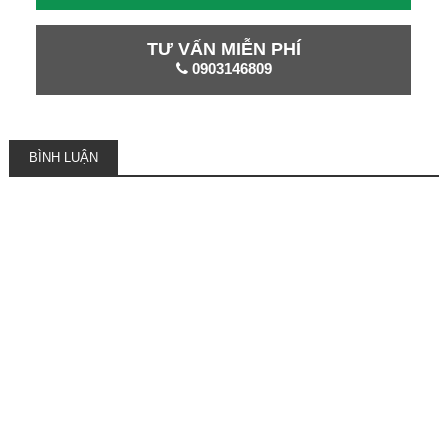
TƯ VẤN MIỄN PHÍ
0903146809
BÌNH LUẬN