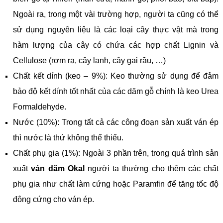
Ngoài ra, trong một vài trường hợp, người ta cũng có thể
sử dụng nguyên liệu là các loại cây thực vật mà trong
hàm lượng của cây có chứa các hợp chất Lignin và
Cellulose (rơm rạ, cây lanh, cây gai rầu, …)
Chất kết dính (keo – 9%): Keo thường sử dụng để đảm
bảo độ kết dính tốt nhất của các dăm gỗ chính là keo Urea
Formaldehyde.
Nước (10%): Trong tất cả các công đoạn sản xuất ván ép
thì nước là thứ không thể thiếu.
Chất phụ gia (1%): Ngoài 3 phần trên, trong quá trình sản
xuất
ván dăm Okal
người ta thường cho thêm các chất
phụ gia như chất làm cứng hoặc Paramfin để tăng tốc độ
đông cứng cho ván ép.