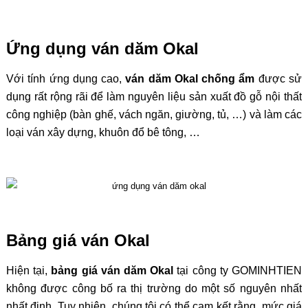
Ứng dụng ván dăm Okal
Với tính ứng dụng cao,
ván dăm Okal chống ẩm
được sử
dụng rất rộng rãi để làm nguyên liệu sản xuất đồ gỗ nội thất
công nghiệp (bàn ghế, vách ngăn, giường, tủ, …) và làm các
loại ván xây dựng, khuôn đổ bê tông, …
Bảng giá ván Okal
Hiện tại,
bảng giá ván dăm Okal
tại công ty GOMINHTIEN
không được công bố ra thị trường do một số nguyên nhất
nhất định. Tuy nhiên, chúng tôi có thể cam kết rằng, mức giá