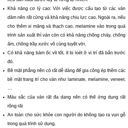
Khả năng cơ lý cao: Với việc được cấu tạo từ các ván
dăm nên rất cứng và khả năng chịu lực cao. Ngoài ra, nếu
cho thêm xi măng và thạch cao, melamine vào trong quá
trình sản xuất thì ván còn có khả năng chống cháy, chống
ẩm, chồng trầy xước vô cùng tuyệt vời.
Có khả năng bám ốc vít tốt, ít bị loét ở vị trí đã bắn trước
đó.
Bề mặt phẳng nên có rất dễ dàng để gia công ép thêm các
bề mặt trang trí cho ván như laminate, melamine, veneer,
…
Màu sắc của ván rất đa dạng nên có thể ứng dụng rất
rộng rãi
An toàn cho sức khỏe con người do không tạo ra vụn gỗ
trong quá trình sử dụng.