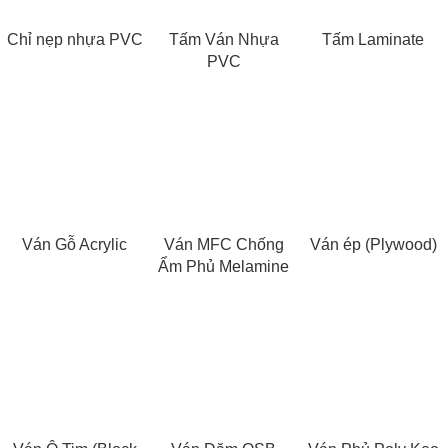
Chỉ nẹp nhựa PVC
Tấm Ván Nhựa
Tấm Laminate
PVC
Ván Gỗ Acrylic
Ván MFC Chống
Ván ép (Plywood)
Ẩm Phủ Melamine