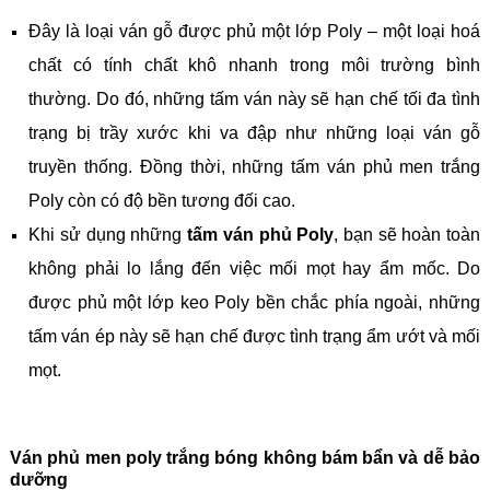
Đây là loại ván gỗ được phủ một lớp Poly – một loại hoá
chất có tính chất khô nhanh trong môi trường bình
thường. Do đó, những tấm ván này sẽ hạn chế tối đa tình
trạng bị trầy xước khi va đập như những loại ván gỗ
truyền thống. Đồng thời, những tấm ván phủ men trắng
Poly còn có độ bền tương đối cao.
Khi sử dụng những
tấm ván phủ Poly
, bạn sẽ hoàn toàn
không phải lo lắng đến việc mối mọt hay ẩm mốc. Do
được phủ một lớp keo Poly bền chắc phía ngoài, những
tấm ván ép này sẽ hạn chế được tình trạng ẩm ướt và mối
mọt.
Ván phủ men poly trắng bóng không bám bẩn và dễ bảo
dưỡng