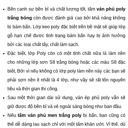
Bên cạnh sự bền bỉ và chất lượng tốt, tấm
ván phủ poly
trắng bóng
còn được đánh giá cao bởi khả năng không
bị bám bẩn. Lớp keo poly đặc biệt trên bề mặt sẽ giúp lớp
gỗ hạn chế được tình trạng bám bẩn hay bị ảnh hưởng
bởi các loại chất tẩy, chất làm sạch.
Đặc biệt, lớp Poly còn có một tính chất nữa là làm nền
cho những lớp sơn S8 trắng bóng hoặc các màu S8 đặc
biệt, Bởi vì nếu không có lớp poly làm nền này các bạn sẽ
phải sơn nền ít nhất là 4 lớp, như vậy sẽ rất tốn nguyên
liệu và thời gian thi công.
Sau một thời gian dài sử dụng, ván ép phủ poly vẫn sẽ
giữ được độ bền bỉ và vẻ ngoài sáng bóng như ban đầu.
Nếu
tấm ván phủ men trắng poly
bị bẩn, bạn cũng có
thể dễ dàng lau sạch chỉ với một tấm khăn ướt. Vì thế, dù