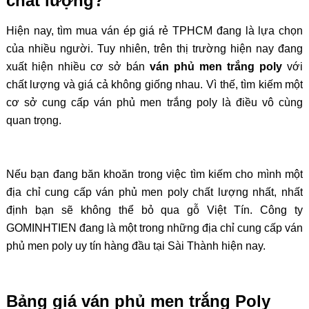
chất lượng?
Hiện nay, tìm mua ván ép giá rẻ TPHCM đang là lựa chọn
của nhiều người. Tuy nhiên, trên thị trường hiện nay đang
xuất hiện nhiều cơ sở bán
ván phủ men trắng poly
với
chất lượng và giá cả không giống nhau. Vì thế, tìm kiếm một
cơ sở cung cấp ván phủ men trắng poly là điều vô cùng
quan trọng.
Nếu bạn đang băn khoăn trong việc tìm kiếm cho mình một
địa chỉ cung cấp ván phủ men poly chất lượng nhất, nhất
định bạn sẽ không thể bỏ qua gỗ Việt Tín. Công ty
GOMINHTIEN đang là một trong những địa chỉ cung cấp ván
phủ men poly uy tín hàng đầu tại Sài Thành hiện nay.
Bảng giá ván phủ men trắng Poly