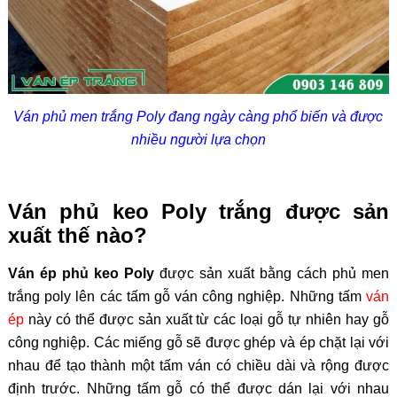
Ván phủ men trắng Poly đang ngày càng phổ biến và được
nhiều người lựa chọn
Ván phủ keo Poly trắng được sản
xuất thế nào?
Ván ép phủ keo Poly
được sản xuất bằng cách phủ men
trắng poly lên các tấm gỗ ván công nghiệp. Những tấm
ván
ép
này có thể được sản xuất từ các loại gỗ tự nhiên hay gỗ
công nghiệp. Các miếng gỗ sẽ được ghép và ép chặt lại với
nhau để tạo thành một tấm ván có chiều dài và rộng được
định trước. Những tấm gỗ có thể được dán lại với nhau