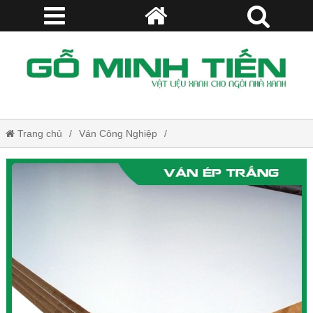
Trang chủ
Ván Công Nghiệp
Ván Phủ Poly Keo Trắng Bóng