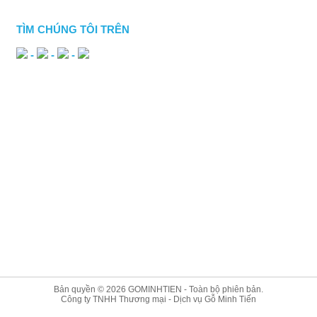
TÌM CHÚNG TÔI TRÊN
-
-
-
Bản quyền © 2026
GOMINHTIEN
- Toàn bộ phiên bản.
Công ty TNHH Thương mại - Dịch vụ Gỗ Minh Tiến