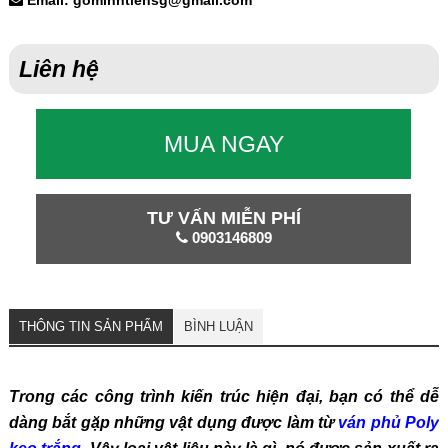
Email: gominhtiensg@gmail.com
Liên hệ
MUA NGAY
TƯ VẤN MIỄN PHÍ
0903146809
THÔNG TIN SẢN PHẨM
BÌNH LUẬN
Trong các công trình kiến trúc hiện đại, bạn có thể dễ
dàng bắt gặp những vật dụng được làm từ
ván phủ Poly