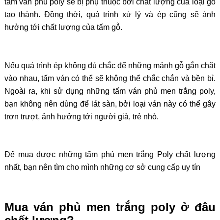
tấm ván phủ poly sẽ bị phụ thuộc bởi chất lượng của loại gỗ
tạo thành. Đồng thời, quá trình xử lý và ép cũng sẽ ảnh
hưởng tới chất lượng của tấm gỗ.
Nếu quá trình ép không đủ chắc để những mảnh gỗ gắn chặt
vào nhau, tấm ván có thể sẽ không thể chắc chắn và bền bỉ.
Ngoài ra, khi sử dụng những tấm ván phủ men trắng poly,
bạn không nên dùng để lát sàn, bởi loại ván này có thể gây
trơn trượt, ảnh hưởng tới người già, trẻ nhỏ.
Để mua được những tấm phủ men trắng Poly chất lượng
nhất, bạn nên tìm cho mình những cơ sở cung cấp uy tín
Mua ván phủ men trắng poly ở đâu