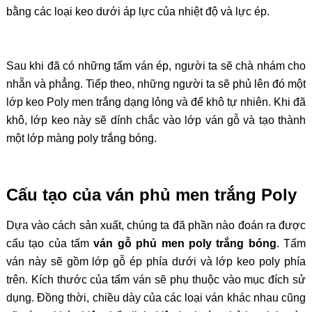
bằng các loại keo dưới áp lực của nhiệt độ và lực ép.
Sau khi đã có những tấm ván ép, người ta sẽ chà nhám cho
nhẵn và phẳng. Tiếp theo, những người ta sẽ phủ lên đó một
lớp keo Poly men trắng dạng lỏng và để khô tự nhiên. Khi đã
khô, lớp keo này sẽ dính chắc vào lớp ván gỗ và tạo thành
một lớp màng poly trắng bóng.
Cấu tạo của ván phủ men trắng Poly
Dựa vào cách sản xuất, chúng ta đã phần nào đoán ra được
cấu tạo của tấm
ván gỗ phủ men poly trắng bóng
. Tấm
ván này sẽ gồm lớp gỗ ép phía dưới và lớp keo poly phía
trên. Kích thước của tấm ván sẽ phụ thuộc vào mục đích sử
dụng. Đồng thời, chiều dày của các loại ván khác nhau cũng