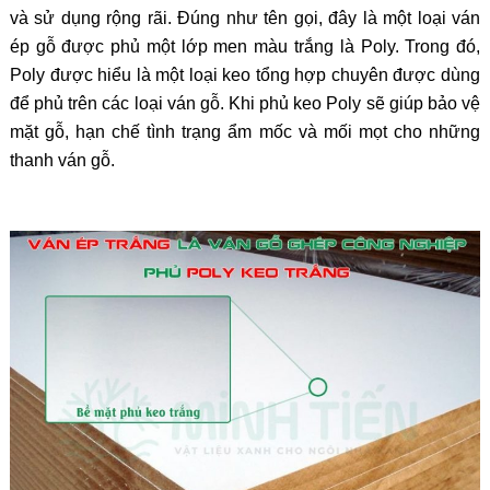
và sử dụng rộng rãi. Đúng như tên gọi, đây là một loại ván
ép gỗ được phủ một lớp men màu trắng là Poly. Trong đó,
Poly được hiểu là một loại keo tổng hợp chuyên được dùng
để phủ trên các loại ván gỗ. Khi phủ keo Poly sẽ giúp bảo vệ
mặt gỗ, hạn chế tình trạng ẩm mốc và mối mọt cho những
thanh ván gỗ.