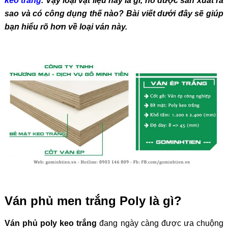
keo trắng
. Vậy loại vật liệu này là gì, nó được sản xuất ra
sao và có công dụng thế nào? Bài viết dưới đây sẽ giúp
bạn hiểu rõ hơn về loại ván này.
Ván phủ men trắng Poly là gì?
Ván phủ poly keo trắng
đang ngày càng được ưa chuộng