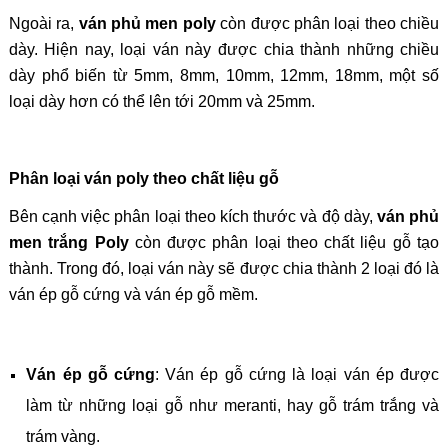
Ngoài ra,
ván phủ men poly
còn được phân loại theo chiều
dày. Hiện nay, loại ván này được chia thành những chiều
dày phổ biến từ 5mm, 8mm, 10mm, 12mm, 18mm, một số
loại dày hơn có thể lên tới 20mm và 25mm.
Phân loại ván poly theo chất liệu gỗ
Bên cạnh việc phân loại theo kích thước và độ dày,
ván phủ
men trắng Poly
còn được phân loại theo chất liệu gỗ tạo
thành. Trong đó, loại ván này sẽ được chia thành 2 loại đó là
ván ép gỗ cứng và ván ép gỗ mềm.
Ván ép gỗ cứng
: Ván ép gỗ cứng là loại ván ép được
làm từ những loại gỗ như meranti, hay gỗ trám trắng và
trám vàng.