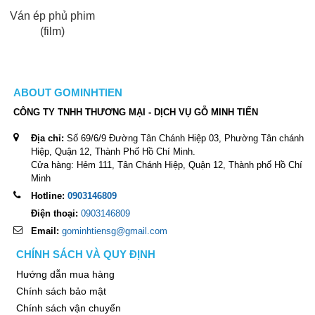
Ván ép phủ phim
(film)
ABOUT GOMINHTIEN
CÔNG TY TNHH THƯƠNG MẠI - DỊCH VỤ GỖ MINH TIẾN
Địa chỉ:
Số 69/6/9 Đường Tân Chánh Hiệp 03, Phường Tân chánh
Hiệp, Quận 12, Thành Phố Hồ Chí Minh.
Cửa hàng: Hẻm 111, Tân Chánh Hiệp, Quận 12, Thành phố Hồ Chí
Minh
Hotline:
0903146809
Điện thoại:
0903146809
Email:
gominhtiensg@gmail.com
CHÍNH SÁCH VÀ QUY ĐỊNH
Hướng dẫn mua hàng
Chính sách bảo mật
Chính sách vận chuyển