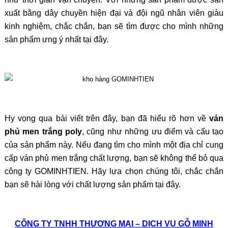
xuất bằng dây chuyền hiện đại và đội ngũ nhân viên giàu
kinh nghiệm, chắc chắn, bạn sẽ tìm được cho mình những
sản phẩm ưng ý nhất tại đây.
Hy vọng qua bài viết trên đây, bạn đã hiểu rõ hơn về
ván
phủ men trắng poly
, cũng như những ưu điểm và cấu tạo
của sản phẩm này. Nếu đang tìm cho mình một địa chỉ cung
cấp ván phủ men trắng chất lượng, bạn sẽ không thể bỏ qua
công ty GOMINHTIEN. Hãy lựa chọn chúng tôi, chắc chắn
bạn sẽ hài lòng với chất lượng sản phẩm tại đây.
CÔNG TY TNHH THƯƠNG MẠI – DỊCH VỤ GỖ MINH