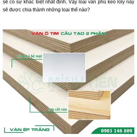
sẽ có sự khác biệt nhất định. Vậy loại ván phủ keo loly này
sẽ được chia thành những loại thế nào?