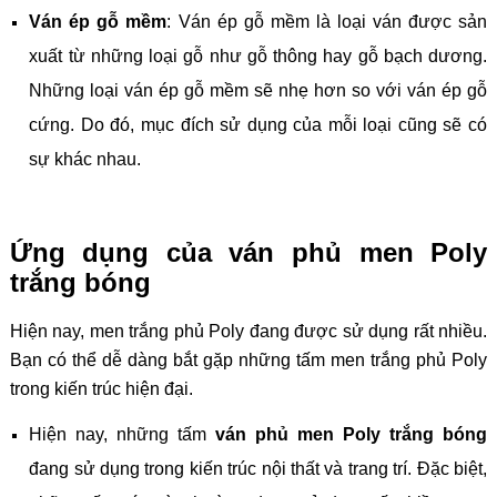
Ván ép gỗ mềm
: Ván ép gỗ mềm là loại ván được sản
xuất từ những loại gỗ như gỗ thông hay gỗ bạch dương.
Những loại ván ép gỗ mềm sẽ nhẹ hơn so với ván ép gỗ
cứng. Do đó, mục đích sử dụng của mỗi loại cũng sẽ có
sự khác nhau.
Ứng dụng của ván phủ men Poly
trắng bóng
Hiện nay, men trắng phủ Poly đang được sử dụng rất nhiều.
Bạn có thể dễ dàng bắt gặp những tấm men trắng phủ Poly
trong kiến trúc hiện đại.
Hiện nay, những tấm
ván phủ men Poly trắng bóng
đang sử dụng trong kiến trúc nội thất và trang trí. Đặc biệt,