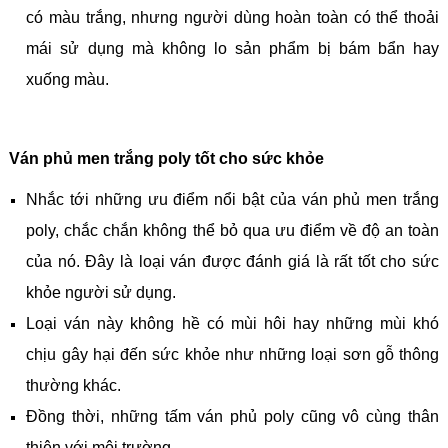
có màu trắng, nhưng người dùng hoàn toàn có thể thoải
mái sử dụng mà không lo sản phẩm bị bám bẩn hay
xuống màu.
Ván phủ men trắng poly tốt cho sức khỏe
Nhắc tới những ưu điểm nổi bật của ván phủ men trắng
poly, chắc chắn không thể bỏ qua ưu điểm về độ an toàn
của nó. Đây là loại ván được đánh giá là rất tốt cho sức
khỏe người sử dụng.
Loại ván này không hề có mùi hôi hay những mùi khó
chịu gây hại đến sức khỏe như những loại sơn gỗ thông
thường khác.
Đồng thời, những tấm ván phủ poly cũng vô cùng thân
thiện với môi trường.