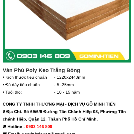
Ván Phủ Poly Keo Trắng Bóng
Kích thước tiêu chuẩn
- 1220x2440mm
Đồ dày tiêu chuẩn:
- 5 -25mm
Tuổi thọ:
- 10 - 15 năm
CÔNG TY TNHH THƯƠNG MẠI - DỊCH VỤ GỖ MINH TIẾN
Địa Chỉ: Số 69/6/9 Đường Tân Chánh Hiệp 03, Phường Tân
chánh Hiệp, Quận 12, Thành Phố Hồ Chí Minh.
Hotline :
0903 146 809