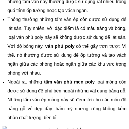
những tấm ván này thường được sử dụng rất nhiều trong
quá trình ốp tường hoặc tạo vách ngăn.
Thông thường những tấm ván ép còn được sử dụng để
lát sàn. Tuy nhiên, với đặc điểm là có màu trắng và bóng,
loại ván phủ poly này sẽ không được sử dụng để lát sàn.
Với độ bóng này,
ván phủ poly
có thể gây trơn trượt. Vì
thế, nó thường được sử dụng để ốp tường và tạo vách
ngăn giữa các phòng hoặc ngăn giữa các khu vực trong
phòng với nhau.
Ngoài ra, những
tấm ván phủ men poly
loại mỏng còn
được sử dụng để phủ bên ngoài những vật dụng bằng gỗ.
Những tấm ván ép mỏng này sẽ đem tới cho các món đồ
bằng gỗ vẻ đẹp đầy thẩm mỹ nhưng cũng không kém
phần chất lượng, bền bỉ.