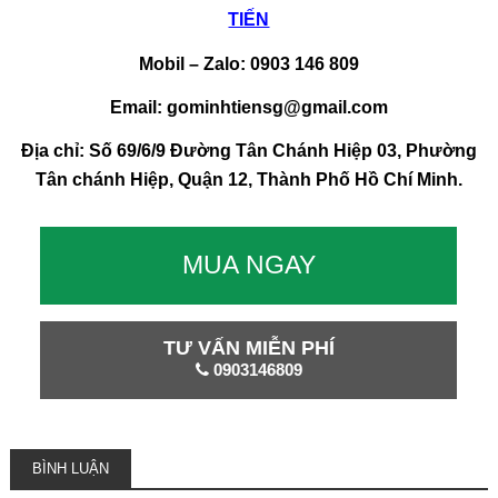
TIẾN
Mobil – Zalo: 0903 146 809
Email: gominhtiensg@gmail.com
Địa chỉ: Số 69/6/9 Đường Tân Chánh Hiệp 03, Phường
Tân chánh Hiệp, Quận 12, Thành Phố Hồ Chí Minh.
MUA NGAY
TƯ VẤN MIỄN PHÍ
0903146809
BÌNH LUẬN